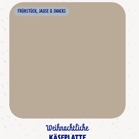
FRÜHSTÜCK, JAUSE & SNACKS
Weihnachtliche
KÄSEPLATTE