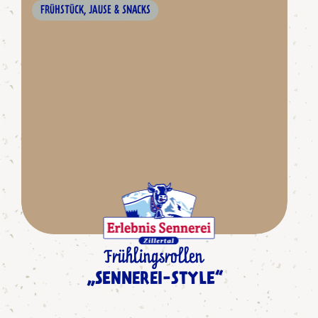
FRÜHSTÜCK, JAUSE & SNACKS
Frühlingsrollen
„SENNEREI-STYLE“