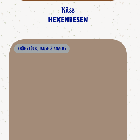
Käse
HEXENBESEN
FRÜHSTÜCK, JAUSE & SNACKS