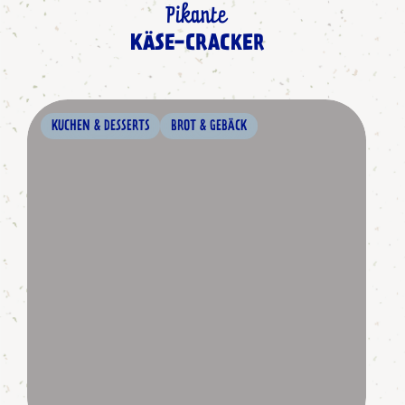
Pikante
KÄSE-CRACKER
KUCHEN & DESSERTS
BROT & GEBÄCK