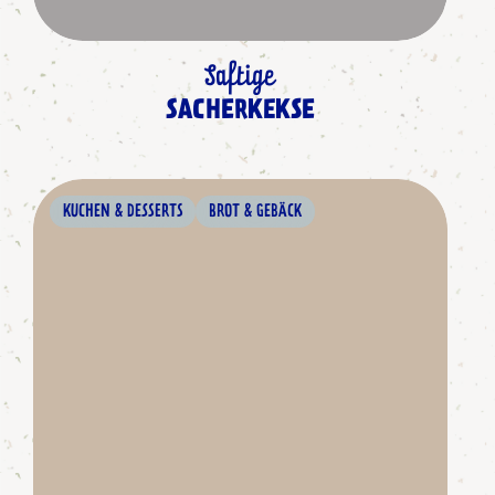
Saftige
SACHERKEKSE
KUCHEN & DESSERTS
BROT & GEBÄCK