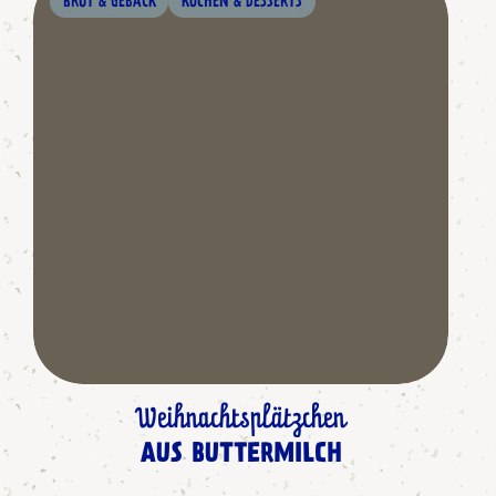
BROT & GEBÄCK
KUCHEN & DESSERTS
Weihnachtsplätzchen
AUS BUTTERMILCH