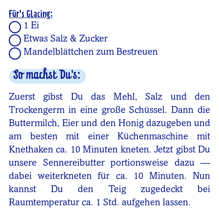
Für's Glacing:
1 Ei
Etwas Salz & Zucker
Mandelblättchen zum Bestreuen
So machst Du's:
Zuerst gibst Du das Mehl, Salz und den
Trockengerm in eine große Schüssel. Dann die
Buttermilch, Eier und den Honig dazugeben und
am besten mit einer Küchenmaschine mit
Knethaken ca. 10 Minuten kneten. Jetzt gibst Du
unsere Sennereibutter portionsweise dazu —
dabei weiterkneten für ca. 10 Minuten. Nun
kannst Du den Teig zugedeckt bei
Raumtemperatur ca. 1 Std. aufgehen lassen.