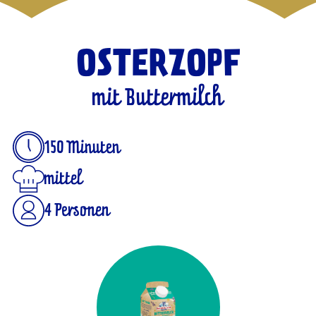
OSTERZOPF
mit Buttermilch
150 Minuten
mittel
4 Personen