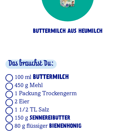
BUTTERMILCH AUS HEUMILCH
Das brauchst Du:
BUTTERMILCH
100 ml
450 g Mehl
1 Packung Trockengerm
2 Eier
1 1/2 TL Salz
150 g
SENNEREIBUTTER
80 g flüssiger
BIENENHONIG