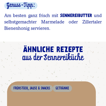
Genuss-Tipp:
Am besten ganz frisch mit
SENNEREIBUTTER
und
selbstgemachter Marmelade oder Zillertaler
Bienenhonig servieren.
ÄHNLICHE REZEPTE
aus der Sennereiküche
FRÜHSTÜCK, JAUSE & SNACKS
GETRÄNKE