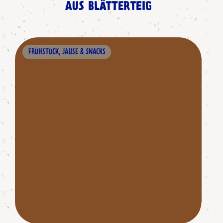
AUS BLÄTTERTEIG
FRÜHSTÜCK, JAUSE & SNACKS