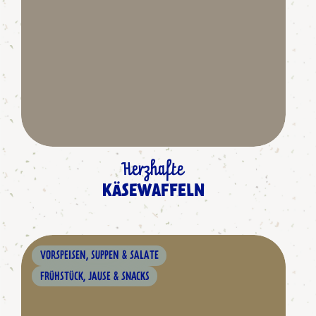
Herzhafte
KÄSEWAFFELN
VORSPEISEN, SUPPEN & SALATE
FRÜHSTÜCK, JAUSE & SNACKS