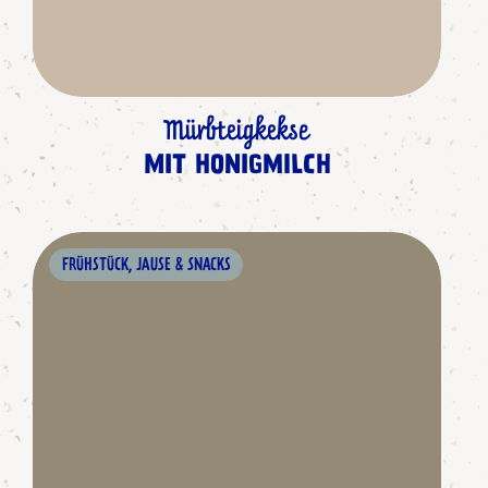
Mürbteigkekse
MIT HONIGMILCH
FRÜHSTÜCK, JAUSE & SNACKS