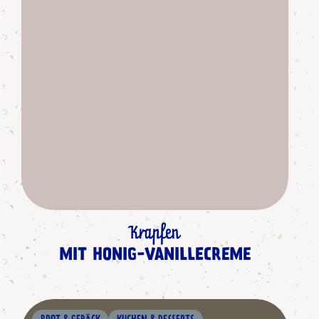
Krapfen
MIT HONIG-VANILLECREME