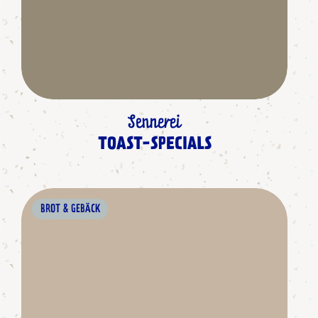
Sennerei
TOAST-SPECIALS
BROT & GEBÄCK