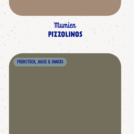
Mumien
PIZZOLINOS
FRÜHSTÜCK, JAUSE & SNACKS