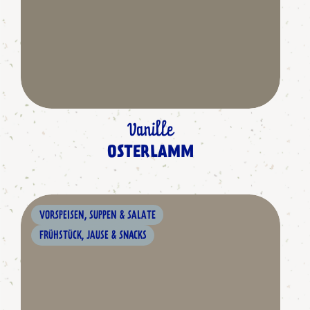
Vanille
OSTERLAMM
VORSPEISEN, SUPPEN & SALATE
FRÜHSTÜCK, JAUSE & SNACKS